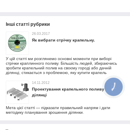
Інші статті рубрики
26.03.2017
Як вибрати стрічку крапельну.
У цій статті ми розглянемо основні моменти при виборі
стрічки краплинного поливу. Більшість людей, збираючись
зробити крапельний полив на своєму городі або дачній
ділянці, стикається з проблемою, яку купити крапель
14.11.2012
Проектування крапельного поливу на
ділянці
Мета цієї статті — підказати правильний напрям і дати
методику планування зрошення ділянки.