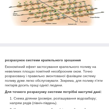
розрахунок системи крапельного зрошення
Економічний ефект застосування крапельного поливу на
невеликих площах помітний неозброєним оком. Точно
розраховану і правильно змонтованої фахівцем систему
поливу дуже легко обслуговувати. Зокрема, для поливу п'яти
гектарів досить праці однієї людини.
Для точного розрахунку системи потрібні наступні дані:
Схема ділянки (розміри, розташування водозабору;
напрям рядів (північ-південь).