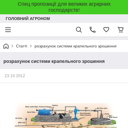
Спец пропозиції для великих аграрних
господарств!
ГОЛОВНИЙ АГРОНОМ
Статті
розрахунок системи крапельного зрошення
розрахунок системи крапельного зрошення
23.10.2012