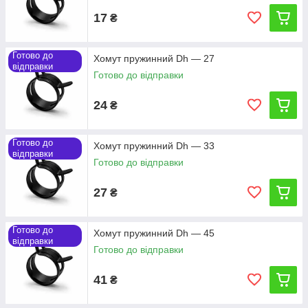
17
₴
Готово до
Хомут пружинний Dh — 27
відправки
Готово до відправки
24
₴
Готово до
Хомут пружинний Dh — 33
відправки
Готово до відправки
27
₴
Готово до
Хомут пружинний Dh — 45
відправки
Готово до відправки
41
₴