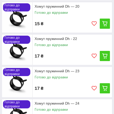
Готово до
Хомут пружинний Dh — 20
відправки
Готово до відправки
15
₴
Готово до
Хомут пружинний Dh - 22
відправки
Готово до відправки
17
₴
Готово до
Хомут пружинний Dh — 23
відправки
Готово до відправки
17
₴
Готово до
Хомут пружинний Dh — 24
відправки
Готово до відправки