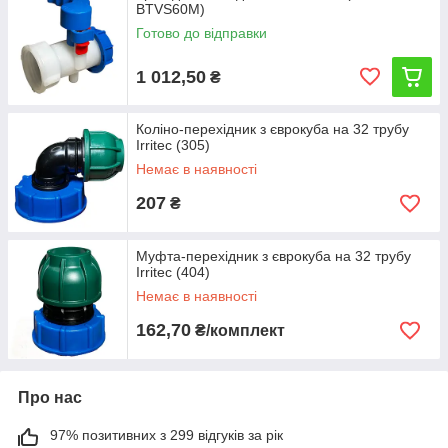
BTVS60M)
Готово до відправки
1 012,50
₴
Коліно-перехідник з єврокуба на 32 трубу
Irritec (305)
Немає в наявності
207
₴
Муфта-перехідник з єврокуба на 32 трубу
Irritec (404)
Немає в наявності
162,70
₴/комплект
Про нас
97% позитивних з 299 відгуків за рік