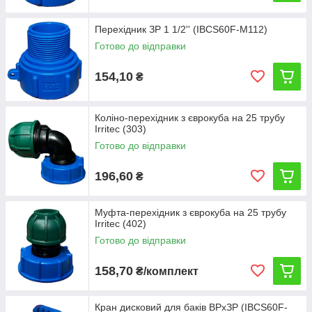
Перехідник ЗР 1 1/2'' (IBCS60F-M112)
Готово до відправки
154,10
₴
Коліно-перехідник з єврокуба на 25 трубу
Irritec (303)
Готово до відправки
196,60
₴
Муфта-перехідник з єврокуба на 25 трубу
Irritec (402)
Готово до відправки
158,70
₴/комплект
Кран дисковий для баків ВРхЗР (IBCS60F-