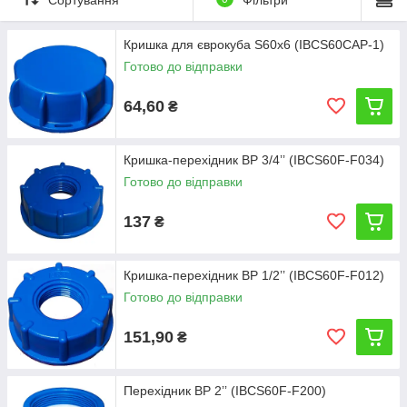
Кришка для єврокуба S60х6 (IBCS60CAP-1)
Готово до відправки
64,60
₴
Кришка-перехідник ВР 3/4ʼʼ (IBCS60F-F034)
Готово до відправки
137
₴
Кришка-перехідник ВР 1/2ʼʼ (IBCS60F-F012)
Готово до відправки
151,90
₴
Перехідник ВР 2ʼʼ (IBCS60F-F200)