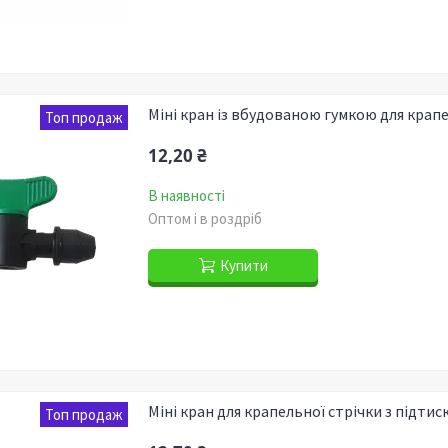
Міні кран із вбудованою гумкою для крапе
Топ продаж
12,20 ₴
В наявності
Оптом і в роздріб
Купити
Міні кран для крапельної стрічки з підт
Топ продаж