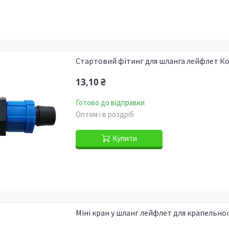
Стартовий фітинг для шланга лейфлет К
13,10 ₴
Готово до відправки
Оптом і в роздріб
Купити
Міні кран у шланг лейфлет для крапельної