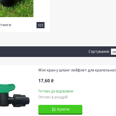
ітинги
315
Міні кран у шланг лейфлет для крапельної
17,60 ₴
Готово до відправки
Оптом і в роздріб
Купити