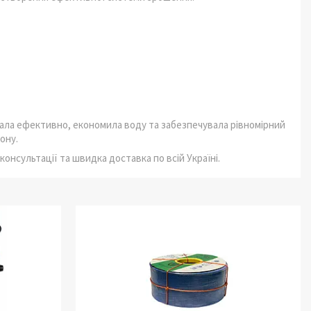
ала ефективно, економила воду та забезпечувала рівномірний
ону.
онсультації та швидка доставка по всій Україні.