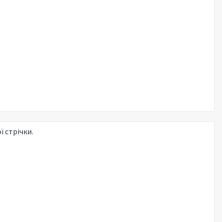
ї стрічки.