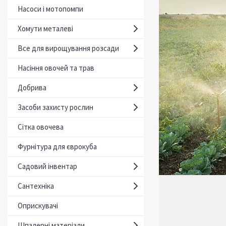
Насоси і мотопомпи
Хомути металеві
Все для вирощування розсади
Насіння овочей та трав
Добрива
Засоби захисту рослин
Сітка овочева
Фурнітура для єврокуба
Садовий інвентар
Сантехніка
Оприскувачі
Шпалерні матеріали