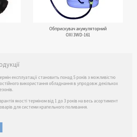
Обприскувач акумуляторний
OXI 3WD-161
одукції
ермін експлуатації становить понад 5 років з можливістю
остійного використання обладнання в упродовж декількох
езонів.
арантія якості терміном від 1 до 3 років на весь асортимент
оварів для системи крапельного поливання.