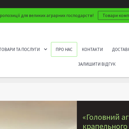
ропозиції для великих аграрних господарств!
Товари компа
ТОВАРИ ТА ПОСЛУГИ
ПРО НАС
КОНТАКТИ
ДОСТАВК
ЗАЛИШИТИ ВІДГУК
«Головний аг
крапельного