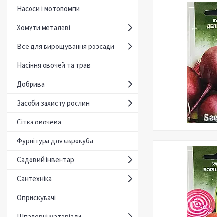
Насоси і мотопомпи
Хомути металеві
Все для вирощування розсади
Насіння овочей та трав
Добрива
Засоби захисту рослин
Сітка овочева
Фурнітура для єврокуба
Садовий інвентар
Сантехніка
Оприскувачі
Шпалерні матеріали