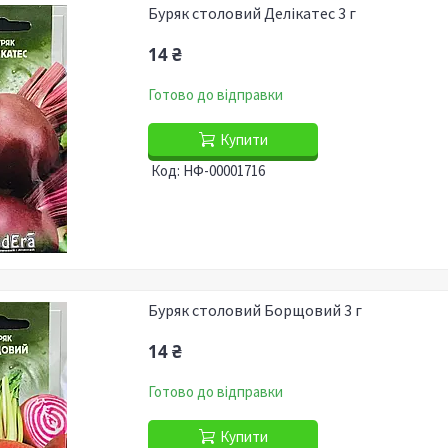
Буряк столовий Делікатес 3 г
14 ₴
Готово до відправки
Купити
НФ-00001716
Буряк столовий Борщовий 3 г
14 ₴
Готово до відправки
Купити