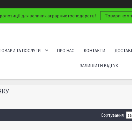
ропозиції для великих аграрних господарств!
Товари компа
ТОВАРИ ТА ПОСЛУГИ
ПРО НАС
КОНТАКТИ
ДОСТАВК
ЗАЛИШИТИ ВІДГУК
ЯКУ