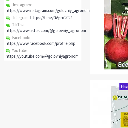
Instagram
https://www.instagram.com/golovniy_agronom
Telegram
https://t.me/GAgro2024
TikTok
https://www.tiktok.com/@golovniy_agronom
Facebook
https://www.facebook.com/profile.php
YouTube
https://youtube.com/@golovniyagronom
Ная