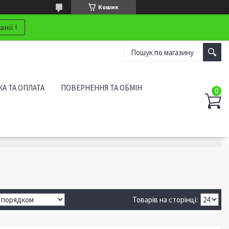
Кошик
нії !
А ТА ОПЛАТА
ПОВЕРНЕННЯ ТА ОБМІН