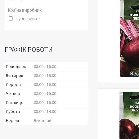
Країна виробник
Туреччина
3
ГРАФІК РОБОТИ
Понеділок
08:00
16:00
Вівторок
08:00
16:00
Середа
08:00
16:00
Четвер
08:00
16:00
Пʼятниця
08:00
16:00
Субота
08:00
14:00
Неділя
Вихідний