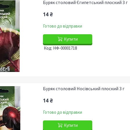
Буряк столовий Єгипетський плоский 3 г
14 ₴
Готово до відправки
Купити
НФ-00001718
Буряк столовий Носівський плоский 3 г
14 ₴
Готово до відправки
Купити