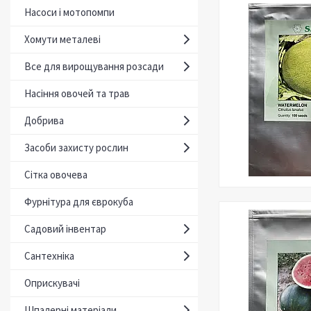
Насоси і мотопомпи
Хомути металеві
Все для вирощування розсади
Насіння овочей та трав
Добрива
Засоби захисту рослин
Сітка овочева
Фурнітура для єврокуба
Садовий інвентар
Сантехніка
Оприскувачі
Шпалерні матеріали