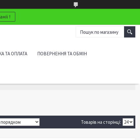
нії !
А ТА ОПЛАТА
ПОВЕРНЕННЯ ТА ОБМІН