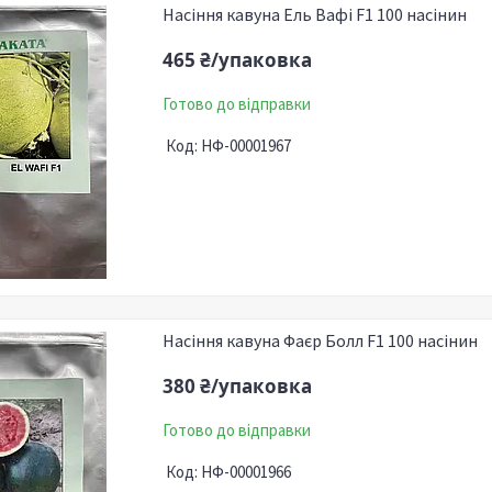
Насіння кавуна Ель Вафі F1 100 насінин
465 ₴/упаковка
Готово до відправки
НФ-00001967
Насіння кавуна Фаєр Болл F1 100 насінин
380 ₴/упаковка
Готово до відправки
НФ-00001966