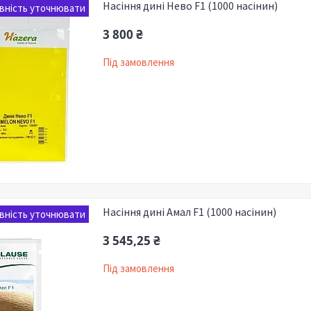
Насіння дині Нево F1 (1000 насінин)
вність уточнювати
3 800 ₴
Під замовлення
Насіння дині Амал F1 (1000 насінин)
вність уточнювати
3 545,25 ₴
Під замовлення