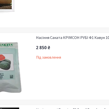
Насіння Саката КРІМСОН РУБІ Ф1 Кавун 10
2 850 ₴
Під замовлення