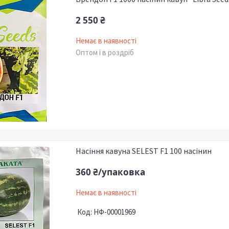
2 550 ₴
Немає в наявності
Оптом і в роздріб
Насіння кавуна SELEST F1 100 насінин
360 ₴/упаковка
Немає в наявності
НФ-00001969