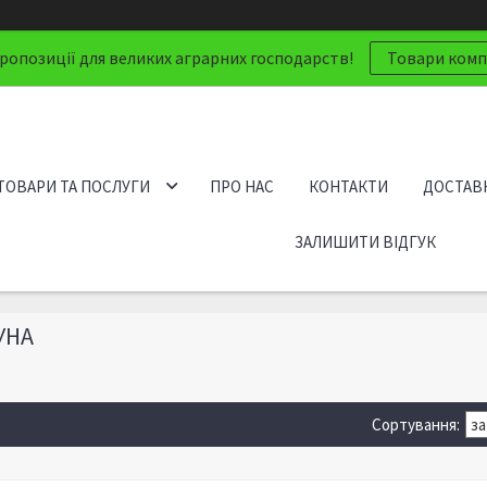
ропозиції для великих аграрних господарств!
Товари компа
ТОВАРИ ТА ПОСЛУГИ
ПРО НАС
КОНТАКТИ
ДОСТАВК
ЗАЛИШИТИ ВІДГУК
УНА