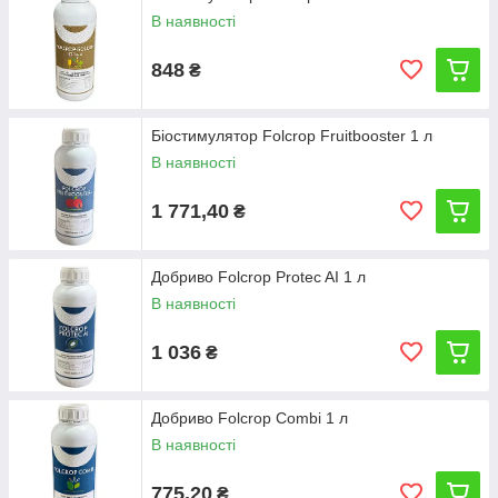
В наявності
848
₴
Біостимулятор Folcrop Fruitbooster 1 л
В наявності
1 771,40
₴
Добриво Folcrop Protec AI 1 л
В наявності
1 036
₴
Добриво Folcrop Combi 1 л
В наявності
775,20
₴