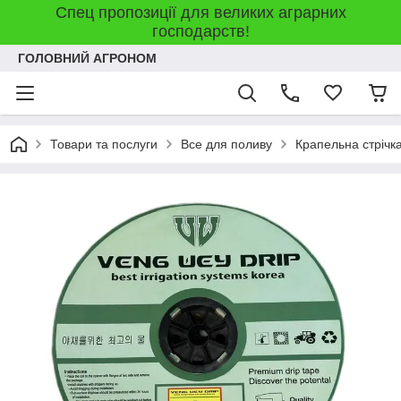
Спец пропозиції для великих аграрних
господарств!
ГОЛОВНИЙ АГРОНОМ
Товари та послуги
Все для поливу
Крапельна стрічк