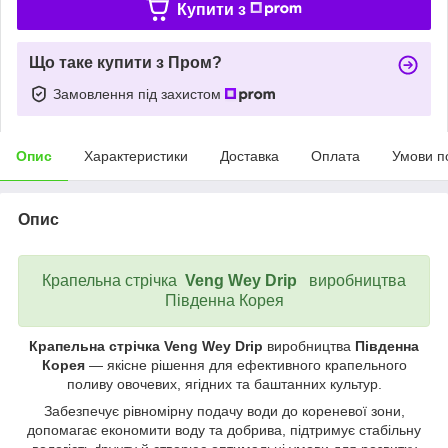
Купити з
Що таке купити з Пром?
Замовлення під захистом
Опис
Характеристики
Доставка
Оплата
Умови п
Опис
Крапельна стрічка
Veng
Wey
Drip
виробництва
Південна Корея
Крапельна стрічка Veng Wey Drip
виробництва
Південна
Корея
— якісне рішення для ефективного крапельного
поливу овочевих, ягідних та баштанних культур.
Забезпечує рівномірну подачу води до кореневої зони,
допомагає економити воду та добрива, підтримує стабільну