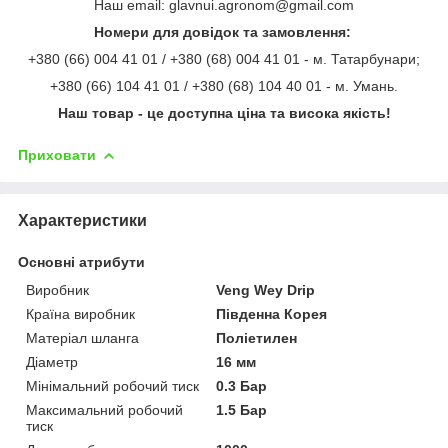
Наш email: glavnui.agronom@gmail.com
Номери для довідок та замовлення:
+380 (66) 004 41 01 / +380 (68) 004 41 01 - м. Татарбунари;
+380 (66) 104 41 01 / +380 (68) 104 40 01 - м. Умань.
Наш товар - це доступна ціна та висока якість!
Приховати
Характеристики
Основні атрибути
Виробник
Veng Wey Drip
Країна виробник
Південна Корея
Матеріал шланга
Поліетилен
Діаметр
16 мм
Мінімальний робочий тиск
0.3 Бар
Максимальний робочий
1.5 Бар
тиск