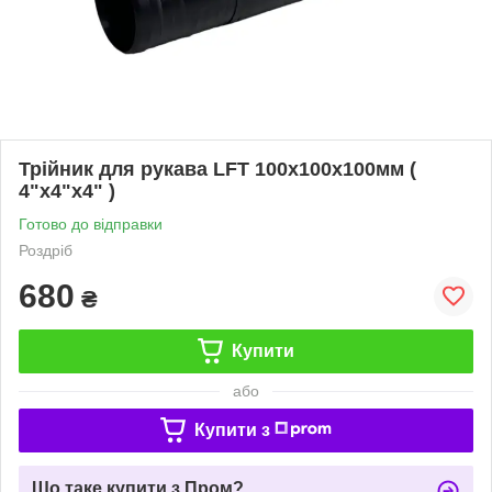
Трійник для рукава LFT 100х100х100мм (
4"х4"х4" )
Готово до відправки
Роздріб
680
₴
Купити
або
Купити з
Що таке купити з Пром?