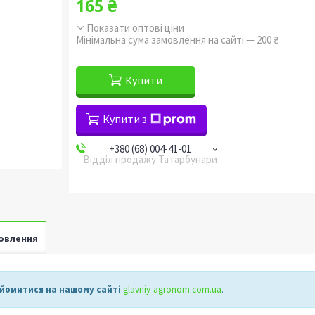
165 ₴
Показати оптові ціни
Мінімальна сума замовлення на сайті — 200 ₴
Купити
Купити з
+380 (68) 004-41-01
Відділ продажу Татарбунари
овлення
айомитися на нашому сайті
glavniy-agronom.com.ua
.