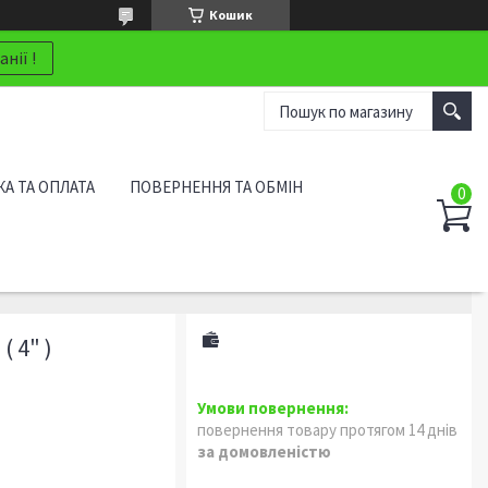
Кошик
нії !
А ТА ОПЛАТА
ПОВЕРНЕННЯ ТА ОБМІН
 4" )
повернення товару протягом 14 днів
за домовленістю