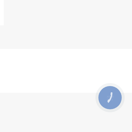
КНОПКА
ЗВ'ЯЗКУ