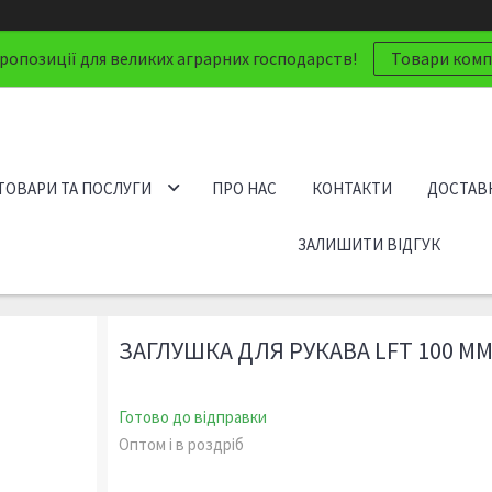
ропозиції для великих аграрних господарств!
Товари компа
ТОВАРИ ТА ПОСЛУГИ
ПРО НАС
КОНТАКТИ
ДОСТАВК
ЗАЛИШИТИ ВІДГУК
ЗАГЛУШКА ДЛЯ РУКАВА LFT 100 ММ (
Готово до відправки
Оптом і в роздріб