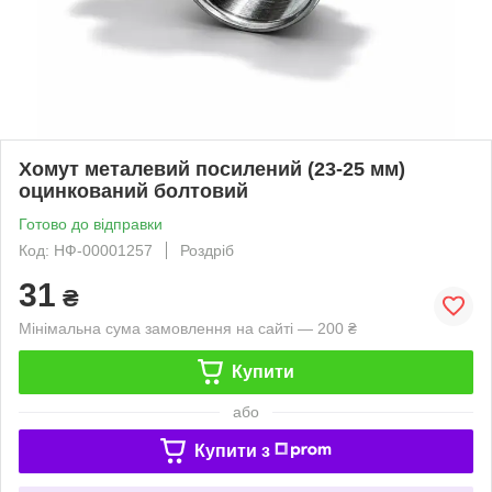
Хомут металевий посилений (23-25 мм)
оцинкований болтовий
Готово до відправки
Код: НФ-00001257
Роздріб
31
₴
Мінімальна сума замовлення на сайті — 200 ₴
Купити
або
Купити з