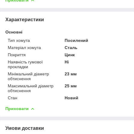
Характеристики
Основні
Тип хомута
Посилений
Матеріал хомута
Сталь
Покриття
Цинк
Наявність гумової
Ні
прокладки
Мінімальний діаметр
23 мм
обтиснення
Максимальний діаметр
25 мм
обтиснення
Стан
Новий
Приховати
Умови доставки