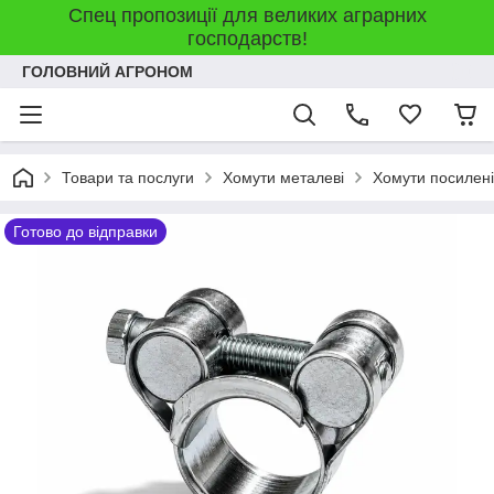
Спец пропозиції для великих аграрних
господарств!
ГОЛОВНИЙ АГРОНОМ
Товари та послуги
Хомути металеві
Хомути посилені
Готово до відправки