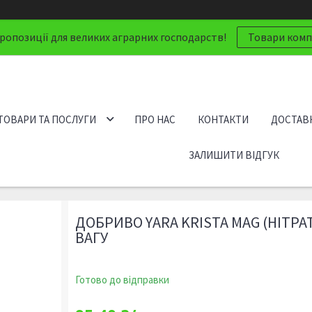
ропозиції для великих аграрних господарств!
Товари компа
ТОВАРИ ТА ПОСЛУГИ
ПРО НАС
КОНТАКТИ
ДОСТАВК
ЗАЛИШИТИ ВІДГУК
ДОБРИВО YARA KRISTA MAG (НІТРА
ВАГУ
Готово до відправки