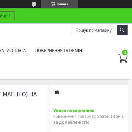
Кошик
нії !
А ТА ОПЛАТА
ПОВЕРНЕННЯ ТА ОБМІН
Т МАГНІЮ) НА
повернення товару протягом 14 днів
за домовленістю