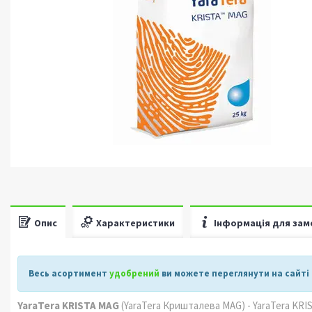
Опис
Характеристики
Інформація для зам
Весь асортимент
удобрений
ви можете переглянути на сайті
YaraTera KRISTA MAG
(YaraTera Кришталева МAG) - YaraTera KRI