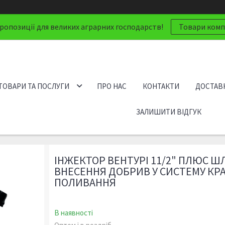
ропозиції для великих аграрних господарств!
Товари компа
ТОВАРИ ТА ПОСЛУГИ
ПРО НАС
КОНТАКТИ
ДОСТАВК
ЗАЛИШИТИ ВІДГУК
ІНЖЕКТОР ВЕНТУРІ 11/2" ПЛЮС ШЛ
ВНЕСЕННЯ ДОБРИВ У СИСТЕМУ КР
ПОЛИВАННЯ
В наявності