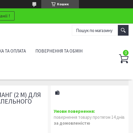
Кошик
нії !
А ТА ОПЛАТА
ПОВЕРНЕННЯ ТА ОБМІН
АНГ (2 М) ДЛЯ
АПЕЛЬНОГО
повернення товару протягом 14 днів
за домовленістю