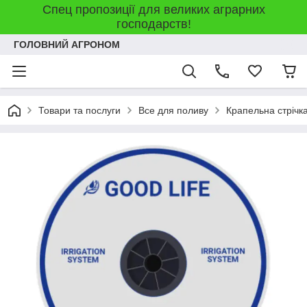
Спец пропозиції для великих аграрних
господарств!
ГОЛОВНИЙ АГРОНОМ
Товари та послуги
Все для поливу
Крапельна стрічк