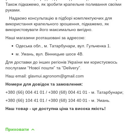
Також підкажемо, як зробити крапельне поливання своїми
руками.
Надаємо консультацію в підборі комплектуючих для
використання крапельного зрошення, підкажемо, як
використовувати його максимально вигідно.
Наші магазини розташовані за адресою:
Одеська обл., м. Татарбунари, вул. Гульченка 1.
м. Умань, вул. Вінницьке шосе 4В.
Для доставки до інших регіонів України ми користуємось
послугами “Нової пошти” та “Delivery”.
Наш email: glavnui.agronom@gmail.com
Номери для довідок та замовлення:
+380 (66) 004 41 01 / +380 (68) 004 41 01 - м. Татарбунари;
+380 (66) 104 41 01 / +380 (68) 104 40 01 - м. Умань.
Наш товар - це доступна ціна та висока якість!
Приховати