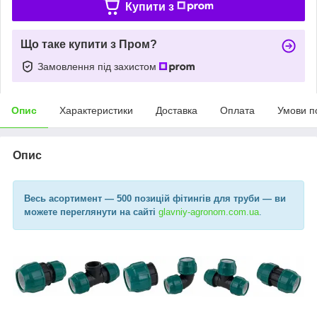
Купити з
Що таке купити з Пром?
Замовлення під захистом
Опис
Характеристики
Доставка
Оплата
Умови п
Опис
Весь асортимент
— 500 позицій фітингів для труби —
ви
можете переглянути на сайті
glavniy-agronom.com.ua​
.