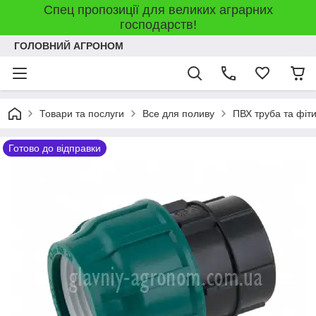
Спец пропозиції для великих аграрних
господарств!
ГОЛОВНИЙ АГРОНОМ
Товари та послуги
Все для поливу
ПВХ труба та фіт
Готово до відправки