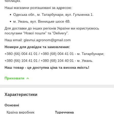
теплицях.
Наші магазини розташовані за адресою:
Одеська обл., м. Татарбунари, вул. Гульченка 1.
м. Умань, вул. Вінницьке шосе 4В.
Для доставки до інших регіонів України ми користуємось
послугами “Нової пошти” та “Delivery”.
Наш email: glavnui.agronom@gmail.com
Номери для довідок та замовлення:
+380 (66) 004 41 01 / +380 (68) 004 41 01 - м. Татарбунари;
+380 (66) 104 41 01 / +380 (68) 104 40 01 - м. Умань.
Наш товар - це доступна ціна та висока якість!
Приховати
Характеристики
Основні
Країна виробник
Туреччина