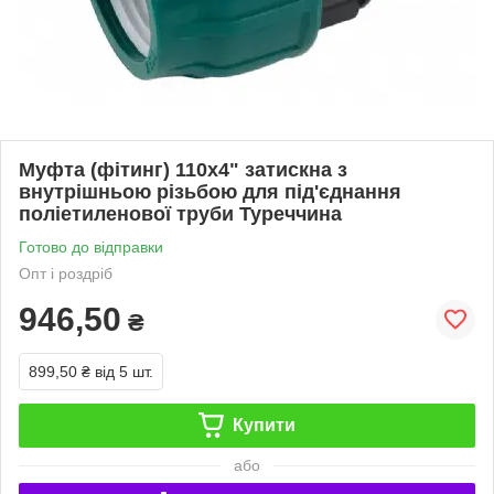
Муфта (фітинг) 110х4" затискна з
внутрішньою різьбою для під'єднання
поліетиленової труби Туреччина
Готово до відправки
Опт і роздріб
946,50
₴
899,50 ₴
від 5 шт.
Купити
або