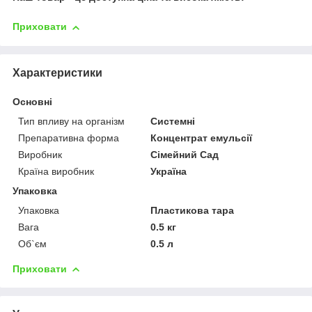
Приховати
Характеристики
Основні
Тип впливу на організм
Системні
Препаративна форма
Концентрат емульсії
Виробник
Сімейний Сад
Країна виробник
Україна
Упаковка
Упаковка
Пластикова тара
Вага
0.5 кг
Об`єм
0.5 л
Приховати