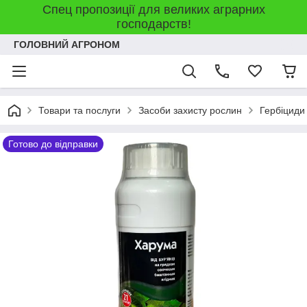
Спец пропозиції для великих аграрних
господарств!
ГОЛОВНИЙ АГРОНОМ
Товари та послуги
Засоби захисту рослин
Гербіциди
Готово до відправки