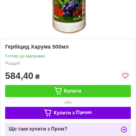
Гербіцид Харума 500мл
Готово до відправки
Роздріб
584,40
₴
Купити
або
Купити з
Що таке купити з Пром?