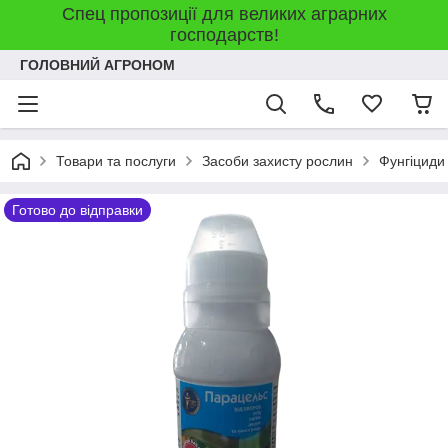
Спец пропозиції для великих аграрних
господарств!
ГОЛОВНИЙ АГРОНОМ
Товари та послуги
Засоби захисту рослин
Фунгіциди
Готово до відправки