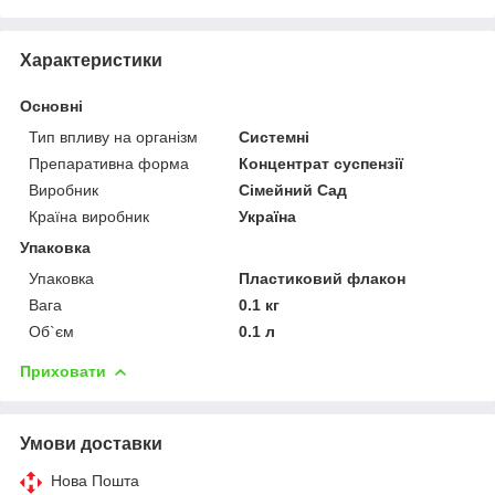
Характеристики
Основні
Тип впливу на організм
Системні
Препаративна форма
Концентрат суспензії
Виробник
Сімейний Сад
Країна виробник
Україна
Упаковка
Упаковка
Пластиковий флакон
Вага
0.1 кг
Об`єм
0.1 л
Приховати
Умови доставки
Нова Пошта