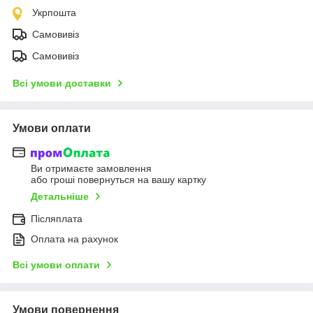
Укрпошта
Самовивіз
Самовивіз
Всі умови доставки
Умови оплати
Ви отримаєте замовлення
або гроші повернуться на вашу картку
Детальніше
Післяплата
Оплата на рахунок
Всі умови оплати
Умови повернення