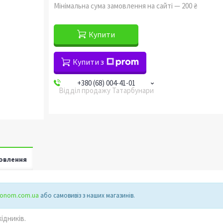
Мінімальна сума замовлення на сайті — 200 ₴
Купити
Купити з
+380 (68) 004-41-01
Відділ продажу Татарбунари
овлення
gronom.com.ua
або самовивіз з наших магазинів.
ідників.