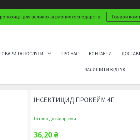
ропозиції для великих аграрних господарств!
Товари компа
ТОВАРИ ТА ПОСЛУГИ
ПРО НАС
КОНТАКТИ
ДОСТАВК
ЗАЛИШИТИ ВІДГУК
ІНСЕКТИЦИД ПРОКЕЙМ 4Г
Готово до відправки
36,20 ₴