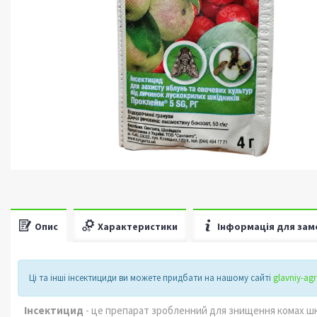
Опис
Характеристики
Інформація для зам
Ці та інші інсектициди ви можете придбати на нашому сайті
glavniy-a
Інсектицид
- це препарат зробленний для знищення комах шк