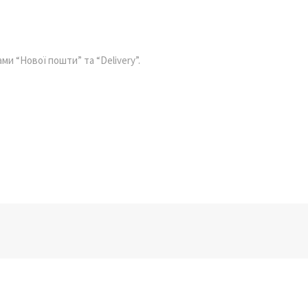
ми “Нової пошти” та “Delivery”.