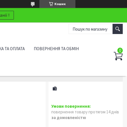
Кошик
нії !
А ТА ОПЛАТА
ПОВЕРНЕННЯ ТА ОБМІН
повернення товару протягом 14 днів
за домовленістю