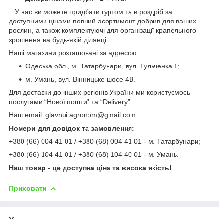
У нас ви можете придбати гуртом та в роздріб за
доступними цінами повний асортимент добрив для ваших
рослин, а також комплектуючі для організації крапельного
зрошення на будь-якій ділянці.
Наші магазини розташовані за адресою:
Одеська обл., м. Татарбунари, вул. Гульченка 1;
м. Умань, вул. Вінницьке шосе 4В.
Для доставки до інших регіонів України ми користуємось
послугами “Нової пошти” та “Delivery”.
Наш email: glavnui.agronom@gmail.com
Номери для довідок та замовлення:
+380 (66) 004 41 01 / +380 (68) 004 41 01 - м. Татарбунари;
+380 (66) 104 41 01 / +380 (68) 104 40 01 - м. Умань.
Наш товар - це доступна ціна та висока якість!
Приховати