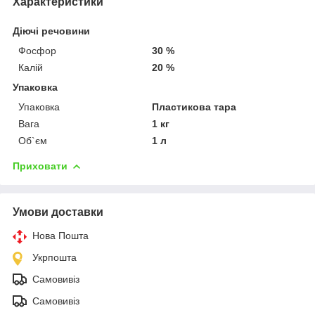
Характеристики
Діючі речовини
Фосфор
30 %
Калій
20 %
Упаковка
Упаковка
Пластикова тара
Вага
1 кг
Об`єм
1 л
Приховати
Умови доставки
Нова Пошта
Укрпошта
Самовивіз
Самовивіз