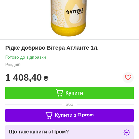
Рідке добриво Вітера Атланте 1л.
Готово до відправки
Роздріб
1 408,40
₴
Купити
або
Купити з
Що таке купити з Пром?