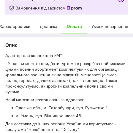
Замовлення під захистом
Характеристики
Доставка
Оплата
Умови повернення
Опис
Адаптер для коннектора 3/4"
У нас ви можете придбати гуртом і в роздріб за найнижчими
цінами повний асортимент комплектуючих для організації
крапельного зрошення як на відкритій місцевості (сільгоз.
полях, городах, дачних ділянках), так і в теплицях. Також
проконсультуємо, як зробити крапельний полив своїми
руками.
Наші магазини розташовані за адресою:
Одеська обл., м. Татарбунари, вул. Гульченка 1.
м. Умань, вул. Вінницьке шосе 4В.
Для доставки до інших регіонів України ми користуємось
послугами “Нової пошти” та “Delivery”.