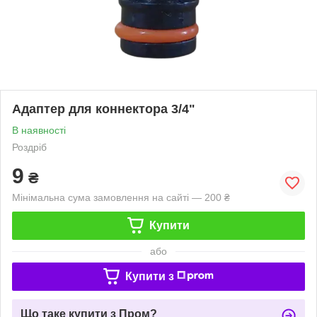
Адаптер для коннектора 3/4"
В наявності
Роздріб
9
₴
Мінімальна сума замовлення на сайті — 200 ₴
Купити
або
Купити з
Що таке купити з Пром?