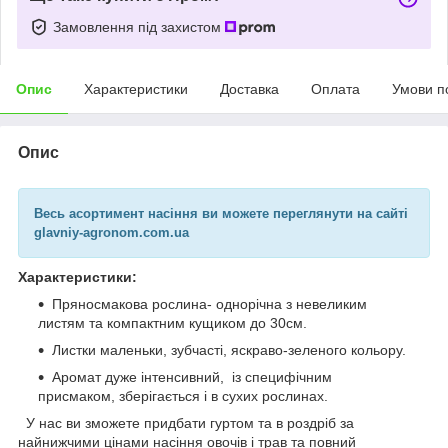
Замовлення під захистом
Опис
Характеристики
Доставка
Оплата
Умови п
Опис
Весь асортимент насіння
ви можете переглянути на сайті
glavniy-agronom.com.ua
Характеристики:
Пряносмакова рослина- однорічна з невеликим
листям та компактним кущиком до 30см.
Листки маленьки, зубчасті, яскраво-зеленого кольору.
Аромат дуже інтенсивний, із специфічним
присмаком, зберігається і в сухих рослинах.
У нас ви зможете придбати гуртом та в роздріб за
найнижчими цінами насіння овочів і трав та повний