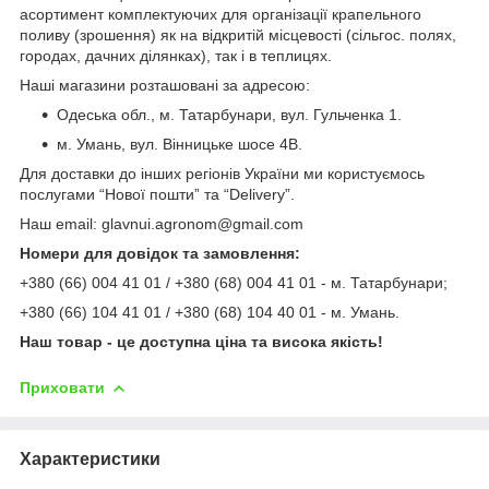
асортимент комплектуючих для організації крапельного
поливу (зрошення) як на відкритій місцевості (сільгос. полях,
городах, дачних ділянках), так і в теплицях.
Наші магазини розташовані за адресою:
Одеська обл., м. Татарбунари, вул. Гульченка 1.
м. Умань, вул. Вінницьке шосе 4В.
Для доставки до інших регіонів України ми користуємось
послугами “Нової пошти” та “Delivery”.
Наш email: glavnui.agronom@gmail.com
Номери для довідок та замовлення:
+380 (66) 004 41 01 / +380 (68) 004 41 01 - м. Татарбунари;
+380 (66) 104 41 01 / +380 (68) 104 40 01 - м. Умань.
Наш товар - це доступна ціна та висока якість!
Приховати
Характеристики