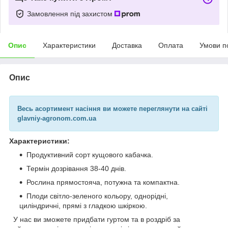
Замовлення під захистом
Опис
Характеристики
Доставка
Оплата
Умови п
Опис
Весь асортимент насіння
ви можете переглянути на сайті
glavniy-agronom.com.ua
Характеристики:
Продуктивний сорт кущового кабачка.
Термін дозрівання 38-40 днів.
Рослина прямостояча, потужна та компактна.
Плоди світло-зеленого кольору, однорідні,
циліндричні, прямі з гладкою шкіркою.
У нас ви зможете придбати гуртом та в роздріб за