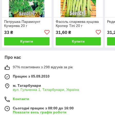
Петрушка Парамоунт
Фасоль спаржева кущова
Реди
Кучерява 20 г
Кропер Тіпі 20 г
33
31,60
31,
₴
₴
Купити
Купити
Про нас
97% позитивних з 298 відгуків за рік
Працює з 05.09.2010
м. Татарбунари
вул. Гульченка 1, Татарбунари, Україна
Контакти
Сьогодні працює з 08:00 до 16:00
Показати весь графік роботи