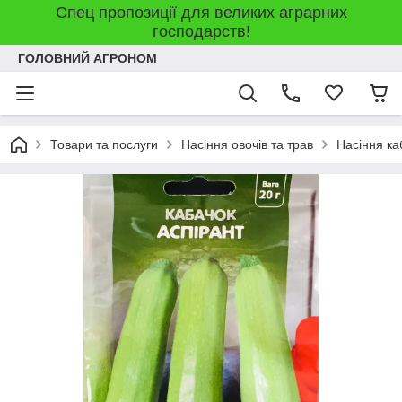
Спец пропозиції для великих аграрних
господарств!
ГОЛОВНИЙ АГРОНОМ
Товари та послуги
Насіння овочів та трав
Насіння ка