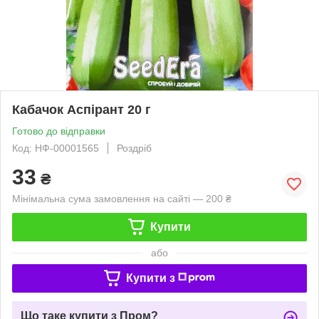
Кабачок Аспірант 20 г
Готово до відправки
Код: НФ-00001565
Роздріб
33
₴
Мінімальна сума замовлення на сайті — 200 ₴
Купити
або
Купити з
Що таке купити з Пром?