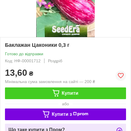
Баклажан Цаконики 0,3 г
Готово до відправки
Код: НФ-00001712
Роздріб
13,60
₴
Мінімальна сума замовлення на сайті — 200 ₴
Купити
або
Купити з
Що таке купити з Пром?