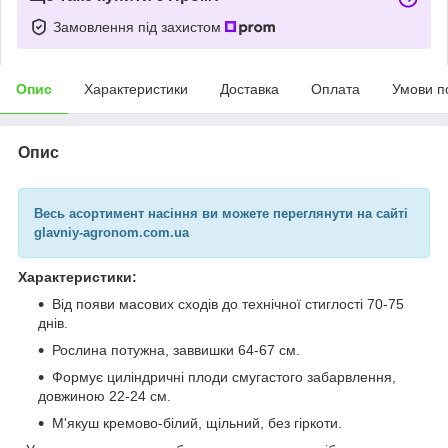
Замовлення під захистом
Опис
Характеристики
Доставка
Оплата
Умови п
Опис
Весь асортимент насіння
ви можете переглянути на сайті
glavniy-agronom.com.ua
Характеристики:
Від появи масових сходів до технічної стиглості 70-75
днів.
Рослина потужна, заввишки 64-67 см.
Формує циліндричні плоди смугастого забарвлення,
довжиною 22-24 см.
М'якуш кремово-білий, щільний, без гіркоти.