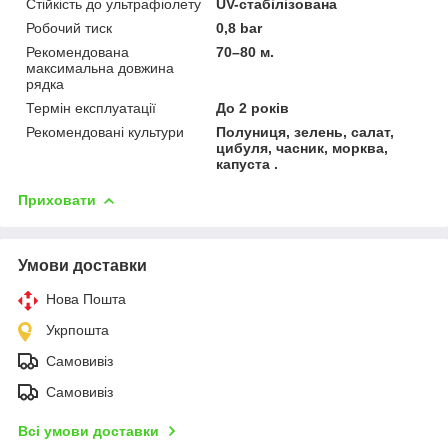
Стійкість до ультрафіолету
UV-стабілізована
Робочий тиск
0,8 bar
Рекомендована
70–80 м.
максимальна довжина
рядка
Термін експлуатації
До 2 років
Рекомендовані культури
Полуниця, зелень, салат,
цибуля, часник, морква,
капуста .
Приховати
Умови доставки
Нова Пошта
Укрпошта
Самовивіз
Самовивіз
Всі умови доставки