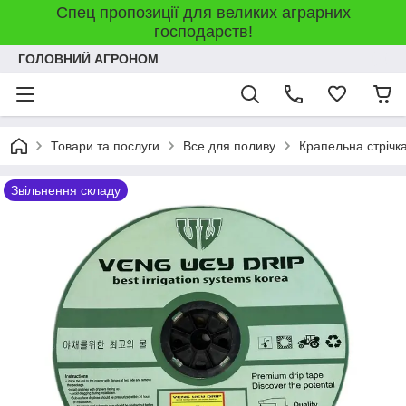
Спец пропозиції для великих аграрних
господарств!
ГОЛОВНИЙ АГРОНОМ
Товари та послуги
Все для поливу
Крапельна стрічк
Звільнення складу