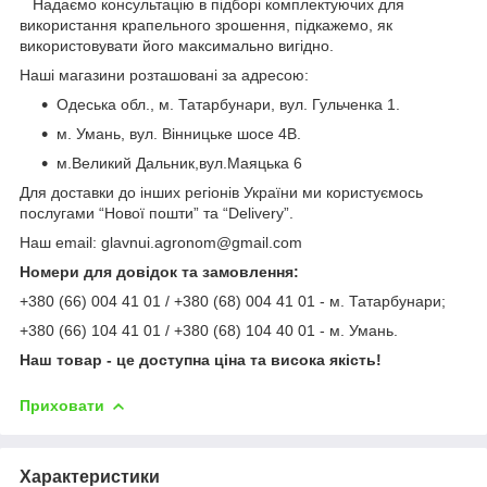
Надаємо консультацію в підборі комплектуючих для
використання крапельного зрошення, підкажемо, як
використовувати його максимально вигідно.
Наші магазини розташовані за адресою:
Одеська обл., м. Татарбунари, вул. Гульченка 1.
м. Умань, вул. Вінницьке шосе 4В.
м.Великий Дальник,вул.Маяцька 6
Для доставки до інших регіонів України ми користуємось
послугами “Нової пошти” та “Delivery”.
Наш email: glavnui.agronom@gmail.com
Номери для довідок та замовлення:
+380 (66) 004 41 01 / +380 (68) 004 41 01 - м. Татарбунари;
+380 (66) 104 41 01 / +380 (68) 104 40 01 - м. Умань.
Наш товар - це доступна ціна та висока якість!
Приховати
Характеристики