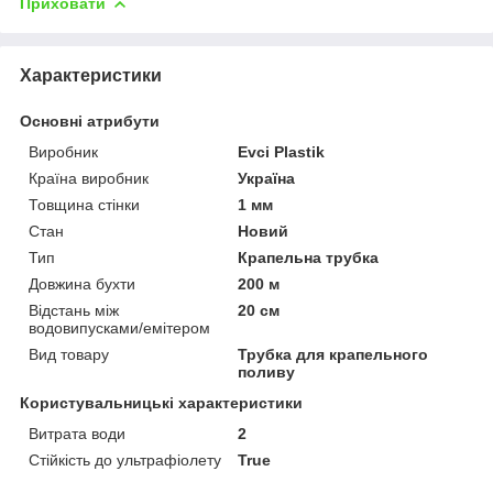
Приховати
Характеристики
Основні атрибути
Виробник
Evci Plastik
Країна виробник
Україна
Товщина стінки
1 мм
Стан
Новий
Тип
Крапельна трубка
Довжина бухти
200 м
Відстань між
20 см
водовипусками/емітером
Вид товару
Трубка для крапельного
поливу
Користувальницькі характеристики
Витрата води
2
Стійкість до ультрафіолету
True