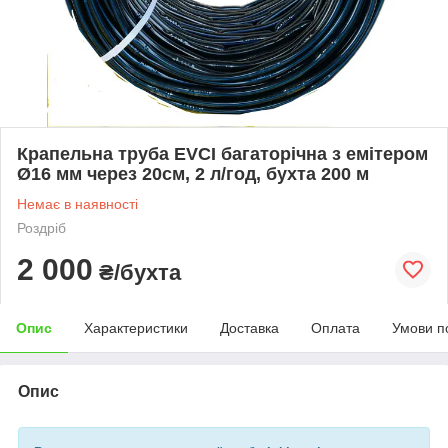
Крапельна труба EVCI багаторічна з емітером
Ø16 мм через 20см, 2 л/год, бухта 200 м
Немає в наявності
Роздріб
2 000
₴/бухта
Опис
Характеристики
Доставка
Оплата
Умови п
Опис