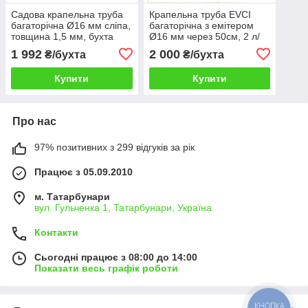
Садова крапельна труба
Крапельна труба EVCI
багаторічна Ø16 мм сліпа,
багаторічна з емітером
товщина 1,5 мм, бухта
Ø16 мм через 50см, 2 л/
200 м
год, бухта 200 м
1 992
2 000
₴/бухта
₴/бухта
Купити
Купити
Про нас
97% позитивних з 299 відгуків за рік
Працює з 05.09.2010
м. Татарбунари
вул. Гульченка 1, Татарбунари, Україна
Контакти
Сьогодні працює з 08:00 до 14:00
Показати весь графік роботи
КНОПКА