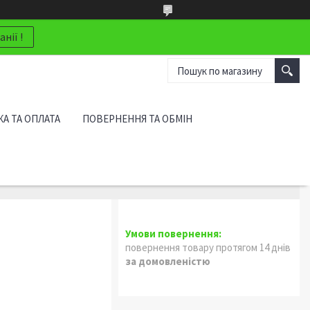
нії !
А ТА ОПЛАТА
ПОВЕРНЕННЯ ТА ОБМІН
повернення товару протягом 14 днів
за домовленістю