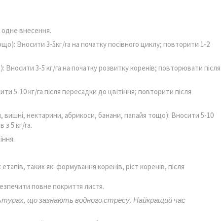
за одне внесення.
ощо): Вносити 3-5кг/га на початку посівного циклу; повторити 1-2
): Вносити 3-5 кг/га на початку розвитку коренів; повторювати після
ити 5-10 кг/га після пересадки до цвітіння; повторити після
и, вишні, нектарини, абрикоси, банани, папайя тощо): Вносити 5-10
 з 5 кг/га.
іння.
етапів, таких як: формування коренів, ріст коренів, після
езпечити повне покриття листя.
льтурах, що зазнають водного стресу. Найкращий час