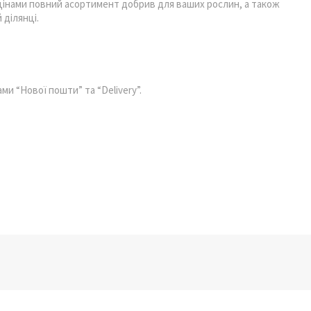
цінами повний асортимент добрив для ваших рослин, а також
 ділянці.
ми “Нової пошти” та “Delivery”.