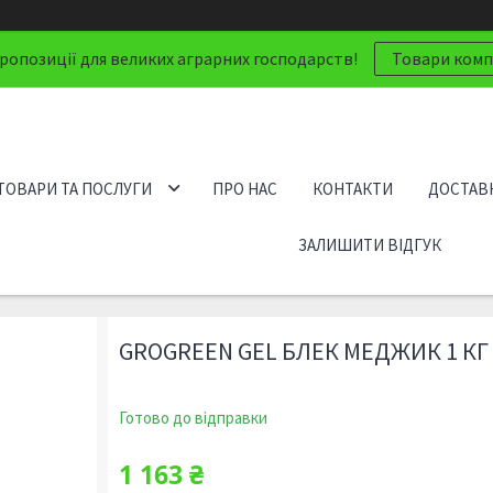
ропозиції для великих аграрних господарств!
Товари компа
ТОВАРИ ТА ПОСЛУГИ
ПРО НАС
КОНТАКТИ
ДОСТАВК
ЗАЛИШИТИ ВІДГУК
GROGREEN GEL БЛЕК МЕДЖИК 1 КГ
Готово до відправки
1 163 ₴