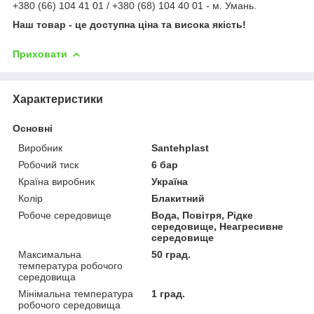
+380 (66) 104 41 01 / +380 (68) 104 40 01 - м. Умань.
Наш товар - це доступна ціна та висока якість!
Приховати
Характеристики
Основні
Виробник
Santehplast
Робочий тиск
6 бар
Країна виробник
Україна
Колір
Блакитний
Робоче середовище
Вода, Повітря, Рідке
середовище, Неагресивне
середовище
Максимальна
50 град.
температура робочого
середовища
Мінімальна температура
1 град.
робочого середовища