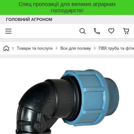
Спец пропозиції для великих аграрних
господарств!
ГОЛОВНИЙ АГРОНОМ
Товари та послуги
Все для поливу
ПВХ труба та фіт