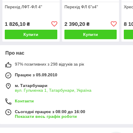
Перехід ЛФТ-ФЛ 4"
Перехід ФЛ 6"х4"
Хрес
1 826,10
2 390,20
8 1
₴
₴
Купити
Купити
Про нас
97% позитивних з 298 відгуків за рік
Працює з 05.09.2010
м. Татарбунари
вул. Гульченка 1, Татарбунари, Україна
Контакти
Сьогодні працює з 08:00 до 16:00
Показати весь графік роботи