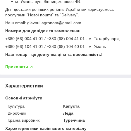
м. Умань, вул. Вінницьке шосе 4В.
Для доставки до інших регіонів України ми користуємось
послугами “Нової пошти” та “Delivery”.
Наш email: glavnui.agronom@gmail.com
Номери для довідок та замовлення:
+380 (66) 004 41 01 / +380 (68) 004 41 01 - м. Татарбунари;
+380 (66) 104 41 01 / +380 (68) 104 40 01 - м. Умань.
Наш товар - це доступна ціна та висока якість!
Приховати
Характеристики
Основні атрибути
Культура
Капуста
Виробник
Леда
Країна виробник
Туреччина
Характеристики насіннєвого матеріалу