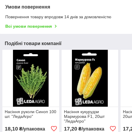
Умови повернення
Повернення товару впродовж 14 днів за домовленістю
Всі умови повернення
Подібні товари компанії
Насіння руколи Синоп 100
Насіння кукурудзи
Насі
шт. "ЛедаАгро"
Мармурова F1, 20шт
20шт
"ЛедаАгро"
18,10
17,20
17,
₴/упаковка
₴/упаковка