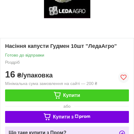
Насіння капусти Гудмен 10шт "ЛедаАгро"
Готово до відправки
Роздріб
16
₴/упаковка
Мінімальна сума замовлення на сайті — 200 ₴
Купити
або
Купити з
Що таке купити з Пром?