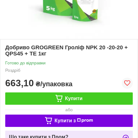
Добриво GROGREEN Гроліф NPK 20 -20-20 +
QPS45 + TE 1кг
Готово до відправки
Роздріб
663,10
₴/упаковка
Купити
або
Купити з
Що таке купити з Пром?