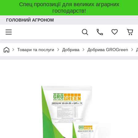
Спец пропозиції для великих аграрних
господарств!
ГОЛОВНИЙ АГРОНОМ
Товари та послуги
Добрива
Добрива GROGreen