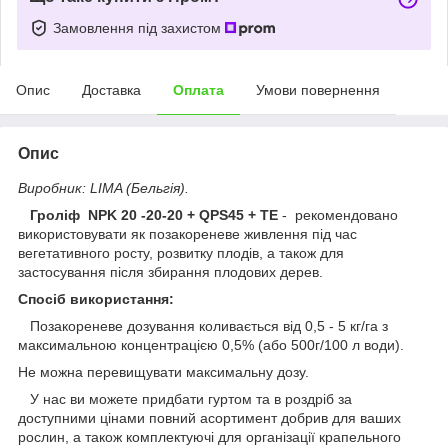
Замовлення під захистом
Опис
Доставка
Оплата
Умови повернення
Опис
Виробник: LIMA (Бельгія).
Гроліф NPK 20 -20-20 + QPS45 + TE
- рекомендовано
використовувати як позакореневе живлення під час
вегетативного росту, розвитку плодів, а також для
застосування після збирання плодових дерев.
Спосіб використання:
Позакореневе дозування коливається від 0,5 - 5 кг/га з
максимальною концентрацією 0,5% (або 500г/100 л води).
Не можна перевищувати максимальну дозу.
У нас ви можете придбати гуртом та в роздріб за
доступними цінами повний асортимент добрив для ваших
рослин, а також комплектуючі для організації крапельного