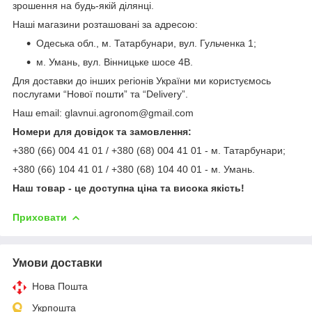
зрошення на будь-якій ділянці.
Наші магазини розташовані за адресою:
Одеська обл., м. Татарбунари, вул. Гульченка 1;
м. Умань, вул. Вінницьке шосе 4В.
Для доставки до інших регіонів України ми користуємось
послугами “Нової пошти” та “Delivery”.
Наш email: glavnui.agronom@gmail.com
Номери для довідок та замовлення:
+380 (66) 004 41 01 / +380 (68) 004 41 01 - м. Татарбунари;
+380 (66) 104 41 01 / +380 (68) 104 40 01 - м. Умань.
Наш товар - це доступна ціна та висока якість!
Приховати
Умови доставки
Нова Пошта
Укрпошта