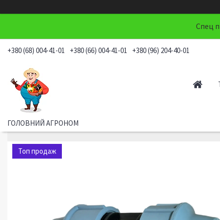
Спец п
+380 (68) 004-41-01
+380 (66) 004-41-01
+380 (96) 204-40-01
ГОЛОВНИЙ АГРОНОМ
Топ продаж