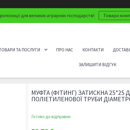
ропозиції для великих аграрних господарств!
Товари компа
ТОВАРИ ТА ПОСЛУГИ
ПРО НАС
КОНТАКТИ
ДОСТАВК
ЗАЛИШИТИ ВІДГУК
МУФТА (ФІТИНГ) ЗАТИСКНА 25*25 
ПОЛІЕТИЛЕНОВОЇ ТРУБИ ДІАМЕТР
Готово до відправки