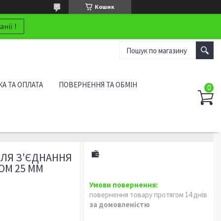
Кошик
нії !
А ТА ОПЛАТА
ПОВЕРНЕННЯ ТА ОБМІН
ДЛЯ З'ЄДНАННЯ
ОМ 25 ММ
повернення товару протягом 14 днів
за домовленістю