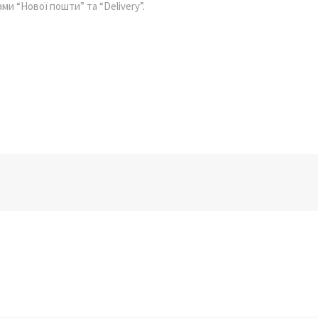
ми “Нової пошти” та “Delivery”.