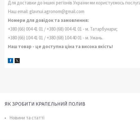
Для доставки до інших регіонів України ми користуємось послуга
Наш email: glavnui.agronom@gmail.com
Номери для довідок та замовлення:
+380 (66) 004 41 01 / +380 (68) 004 41 01 - м. Татарбунари;
+380 (66) 104 41 01 / +380 (68) 104 40 01 - м. Умань.
Наш товар - це доступна ціна та висока якість!
ЯК ЗРОБИТИ КРАПЕЛЬНИЙ ПОЛИВ
Новини та статті