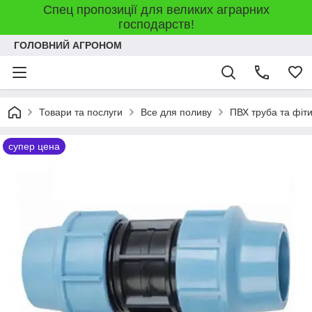
Спец пропозиції для великих аграрних
господарств!
ГОЛОВНИЙ АГРОНОМ
Товари та послуги
Все для поливу
ПВХ труба та фіт
супер цена