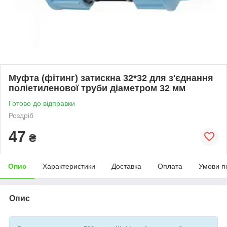
Муфта (фітинг) затискна 32*32 для з'єднання
поліетиленової труби діаметром 32 мм
Готово до відправки
Роздріб
47
₴
Опис
Характеристики
Доставка
Оплата
Умови п
Опис