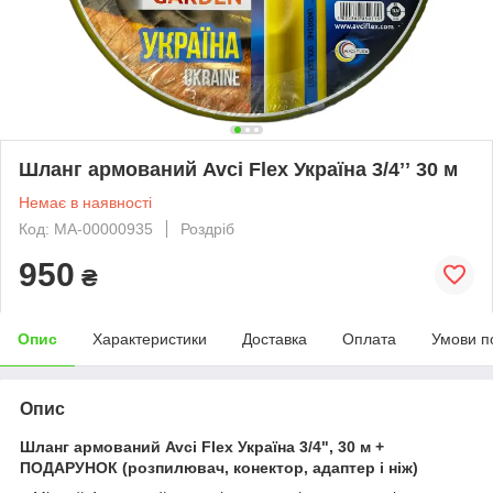
Шланг армований Avci Flex Україна 3/4ʼʼ 30 м
Немає в наявності
Код: МА-00000935
Роздріб
950
₴
Опис
Характеристики
Доставка
Оплата
Умови п
Опис
Шланг армований Avci Flex Україна 3/4", 30 м +
ПОДАРУНОК (розпилювач, конектор, адаптер і ніж)