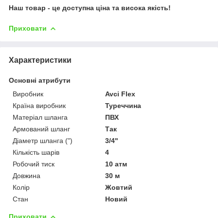
Наш товар - це доступна ціна та висока якість!
Приховати
Характеристики
Основні атрибути
Виробник
Avci Flex
Країна виробник
Туреччина
Матеріал шланга
ПВХ
Армований шланг
Так
Діаметр шланга (")
3/4"
Кількість шарів
4
Робочий тиск
10 атм
Довжина
30 м
Колір
Жовтий
Стан
Новий
Приховати