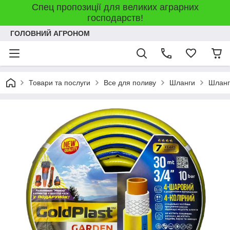
Спец пропозиції для великих аграрних
господарств!
ГОЛОВНИЙ АГРОНОМ
Товари та послуги
Все для поливу
Шланги
Шланг