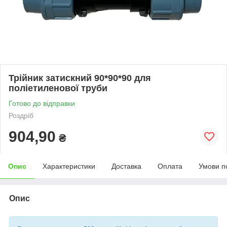
Трійник затискний 90*90*90 для
поліетиленової труби
Готово до відправки
Роздріб
904,90
₴
Опис
Характеристики
Доставка
Оплата
Умови п
Опис