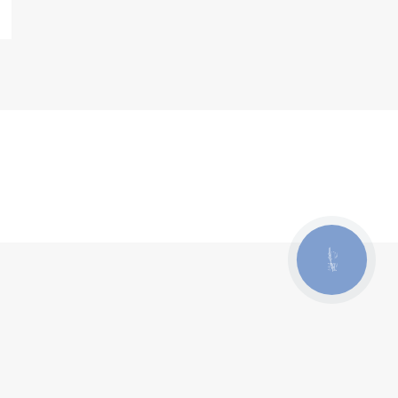
КНОПКА
ЗВ'ЯЗКУ