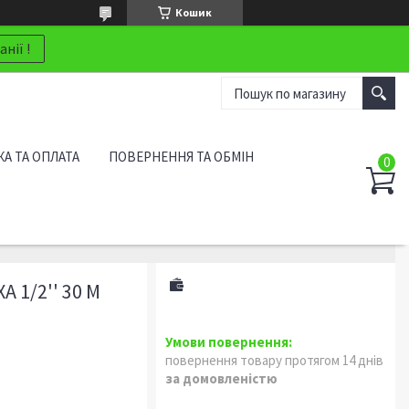
Кошик
нії !
А ТА ОПЛАТА
ПОВЕРНЕННЯ ТА ОБМІН
 1/2'' 30 М
повернення товару протягом 14 днів
за домовленістю