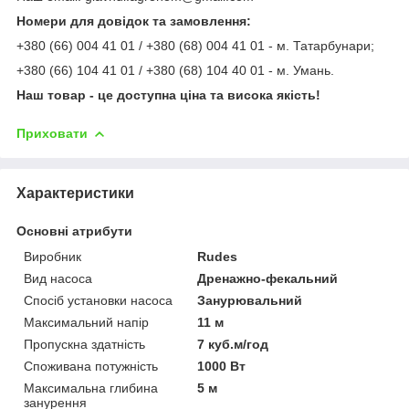
Номери для довідок та замовлення:
+380 (66) 004 41 01 / +380 (68) 004 41 01 - м. Татарбунари;
+380 (66) 104 41 01 / +380 (68) 104 40 01 - м. Умань.
Наш товар - це доступна ціна та висока якість!
Приховати
Характеристики
Основні атрибути
Виробник
Rudes
Вид насоса
Дренажно-фекальний
Спосіб установки насоса
Занурювальний
Максимальний напір
11 м
Пропускна здатність
7 куб.м/год
Споживана потужність
1000 Вт
Максимальна глибина
5 м
занурення