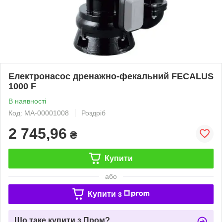
Електронасос дренажно-фекальний FECALUS
1000 F
В наявності
Код: МА-00001008
Роздріб
2 745,96
₴
Купити
або
Купити з
Що таке купити з Пром?