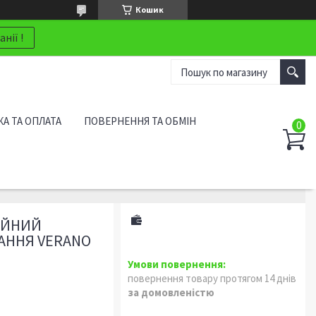
Кошик
нії !
А ТА ОПЛАТА
ПОВЕРНЕННЯ ТА ОБМІН
ІЙНИЙ
АННЯ VERANO
повернення товару протягом 14 днів
за домовленістю