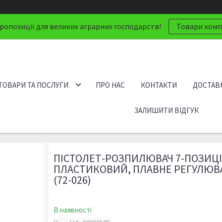
ропозиції для великих аграрних господарств!
Товари компа
ТОВАРИ ТА ПОСЛУГИ
ПРО НАС
КОНТАКТИ
ДОСТАВК
ЗАЛИШИТИ ВІДГУК
ПІСТОЛЕТ-РОЗПИЛЮВАЧ 7-ПОЗИЦ
ПЛАСТИКОВИЙ, ПЛАВНЕ РЕГУЛЮВ
(72-026)
В наявності