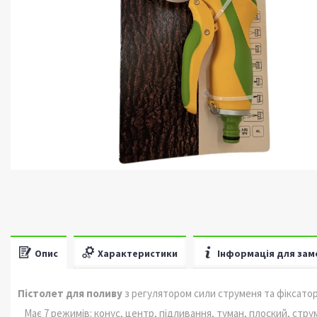
Опис
Характеристики
Інформація для зам
Пістолет для поливу
з регулятором сили струменя та фіксатор
Має 7 режимів: конус, центр, підливання, туман, плоский, струм