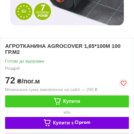
АГРОТКАНИНА AGROCOVER 1,65*100М 100
ГР.М2
Готово до відправки
Роздріб
72
₴/пог.м
Мінімальна сума замовлення на сайті — 200 ₴
Купити
або
Купити з