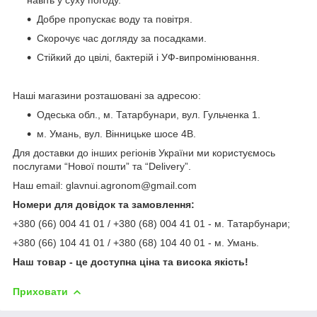
Добре пропускає воду та повітря.
Скорочує час догляду за посадками.
Стійкий до цвілі, бактерій і УФ-випромінювання.
Наші магазини розташовані за адресою:
Одеська обл., м. Татарбунари, вул. Гульченка 1.
м. Умань, вул. Вінницьке шосе 4В.
Для доставки до інших регіонів України ми користуємось
послугами “Нової пошти” та “Delivery”.
Наш email: glavnui.agronom@gmail.com
Номери для довідок та замовлення:
+380 (66) 004 41 01 / +380 (68) 004 41 01 - м. Татарбунари;
+380 (66) 104 41 01 / +380 (68) 104 40 01 - м. Умань.
Наш товар - це доступна ціна та висока якість!
Приховати