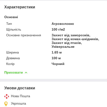
Характеристики
Основні
Тип
Агроволокно
Щільність
100 г/м2
Основне призначення
Захист від заморозків,
Захист від комах-шкідників,
Захист від птахів,
Універсальне
Ширина
1.65 м
Довжина
100 м
Колір
Чорний
Приховати
Умови доставки
Нова Пошта
Укрпошта