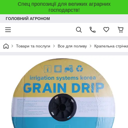
Спец пропозиції для великих аграрних
господарств!
ГОЛОВНИЙ АГРОНОМ
Товари та послуги
Все для поливу
Крапельна стрічк