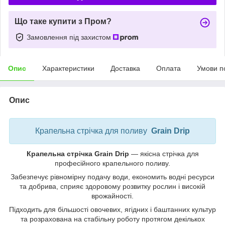
Що таке купити з Пром?
Замовлення під захистом
Опис
Характеристики
Доставка
Оплата
Умови п
Опис
Крапельна стрічка для поливу
Grain Drip
Крапельна стрічка Grain Drip
— якісна стрічка для
професійного крапельного поливу.
Забезпечує рівномірну подачу води, економить водні ресурси
та добрива, сприяє здоровому розвитку рослин і високій
врожайності.
Підходить для більшості овочевих, ягідних і баштанних культур
та розрахована на стабільну роботу протягом декількох