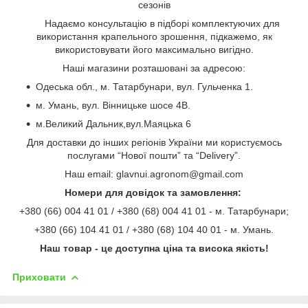
сезонів
Надаємо консультацію в підборі комплектуючих для
використання крапельного зрошення, підкажемо, як
використовувати його максимально вигідно.
Наші магазини розташовані за адресою:
Одеська обл., м. Татарбунари, вул. Гульченка 1.
м. Умань, вул. Вінницьке шосе 4В.
м.Великий Дальник,вул.Маяцька 6
Для доставки до інших регіонів України ми користуємось
послугами “Нової пошти” та “Delivery”.
Наш email: glavnui.agronom@gmail.com
Номери для довідок та замовлення:
+380 (66) 004 41 01 / +380 (68) 004 41 01 - м. Татарбунари;
+380 (66) 104 41 01 / +380 (68) 104 40 01 - м. Умань.
Наш товар - це доступна ціна та висока якість!
Приховати