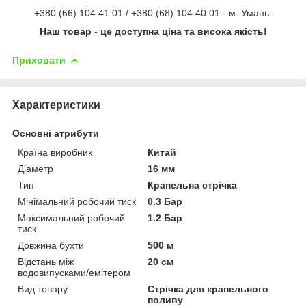
+380 (66) 104 41 01 / +380 (68) 104 40 01 - м. Умань.
Наш товар - це доступна ціна та висока якість!
Приховати
Характеристики
Основні атрибути
Країна виробник
Китай
Діаметр
16 мм
Тип
Крапельна стрічка
Мінімальний робочий тиск
0.3 Бар
Максимальний робочий
1.2 Бар
тиск
Довжина бухти
500 м
Відстань між
20 см
водовипусками/емітером
Вид товару
Стрічка для крапельного
поливу