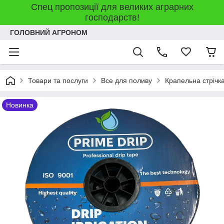
Спец пропозиції для великих аграрних
господарств!
ГОЛОВНИЙ АГРОНОМ
Товари та послуги
Все для поливу
Крапельна стрічк
Новинка