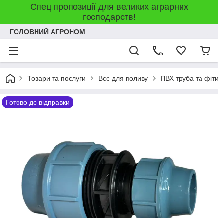
Спец пропозиції для великих аграрних
господарств!
ГОЛОВНИЙ АГРОНОМ
Товари та послуги
Все для поливу
ПВХ труба та фіт
Готово до відправки