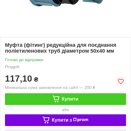
Муфта (фітинг) редукційна для поєднання
поліетиленових труб діаметром 50х40 мм
Готово до відправки
Роздріб
117,10
₴
Мінімальна сума замовлення на сайті — 200 ₴
Купити
або
Купити з