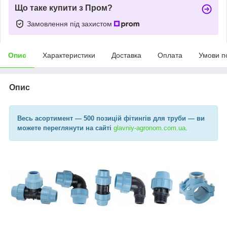
Що таке купити з Пром?
Замовлення під захистом
Опис
Характеристики
Доставка
Оплата
Умови п
Опис
Весь асортимент
— 500 позицій фітингів для труби —
ви
можете переглянути на сайті
glavniy-agronom.com.ua​
.