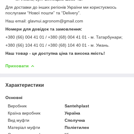
Для доставки до інших регіонів України ми користуємось
послугами “Нової пошти” та “Delivery”.
Наш email: glavnui.agronom@gmail.com
Номери для довідок та замовлення:
+380 (66) 004 41 01 / +380 (68) 004 41 01 - м. Татарбунари;
+380 (66) 104 41 01 / +380 (68) 104 40 01 - м. Умань.
Наш товар - це доступна ціна та висока якість!
Приховати
Характеристики
Основні
Виробник
Santehplast
Країна виробник
Україна
Вид муфти
Сполучна
Матеріал муфти
Поліетилен