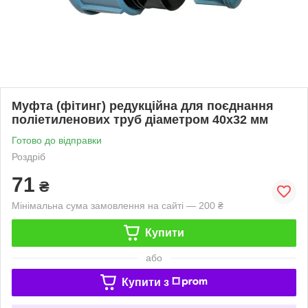
Муфта (фітинг) редукційна для поєднання
поліетиленових труб діаметром 40х32 мм
Готово до відправки
Роздріб
71
₴
Мінімальна сума замовлення на сайті — 200 ₴
Купити
або
Купити з