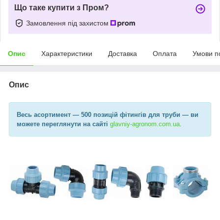
Що таке купити з Пром?
Замовлення під захистом
Опис
Характеристики
Доставка
Оплата
Умови п
Опис
Весь асортимент
— 500 позицій фітингів для труби —
ви
можете переглянути на сайті
glavniy-agronom.com.ua​
.