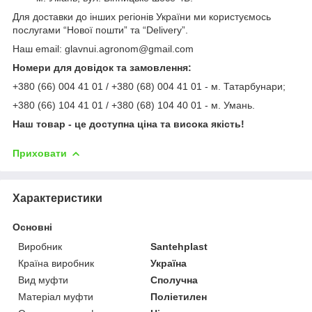
Для доставки до інших регіонів України ми користуємось
послугами “Нової пошти” та “Delivery”.
Наш email: glavnui.agronom@gmail.com
Номери для довідок та замовлення:
+380 (66) 004 41 01 / +380 (68) 004 41 01 - м. Татарбунари;
+380 (66) 104 41 01 / +380 (68) 104 40 01 - м. Умань.
Наш товар - це доступна ціна та висока якість!
Приховати
Характеристики
Основні
Виробник
Santehplast
Країна виробник
Україна
Вид муфти
Сполучна
Матеріал муфти
Поліетилен