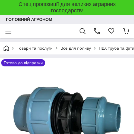
Спец пропозиції для великих аграрних
господарств!
ГОЛОВНИЙ АГРОНОМ
Товари та послуги
Все для поливу
ПВХ труба та фіт
Готово до відправки