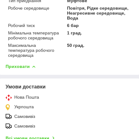
Тип приєднання
Муфтове
Робоче середовище
Повітря, Рідке середовище,
Неагресивне середовище,
Вода
Робочий тиск
6 бар
Мінімальна температура
1 град.
робочого середовища
Максимальна
50 град.
температура робочого
середовища
Приховати
Умови доставки
Нова Пошта
Укрпошта
Самовивіз
Самовивіз
Всі умови доставки