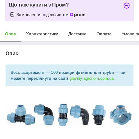
Що таке купити з Пром?
Замовлення під захистом
Опис
Характеристики
Доставка
Оплата
Умови п
Опис
Весь асортимент
— 500 позицій фітингів для труби —
ви
можете переглянути на сайті
glavniy-agronom.com.ua​
.