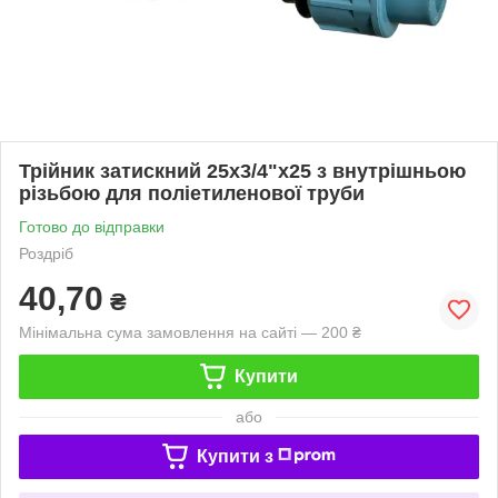
Трійник затискний 25х3/4"х25 з внутрішньою
різьбою для поліетиленової труби
Готово до відправки
Роздріб
40,70
₴
Мінімальна сума замовлення на сайті — 200 ₴
Купити
або
Купити з