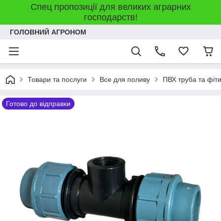
Спец пропозиції для великих аграрних
господарств!
ГОЛОВНИЙ АГРОНОМ
Товари та послуги
Все для поливу
ПВХ труба та фіт
Готово до відправки