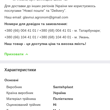
Для доставки до інших регіонів України ми користуємось
послугами “Нової пошти” та “Delivery”.
Наш email: glavnui.agronom@gmail.com
Номери для довідок та замовлення:
+380 (66) 004 41 01 / +380 (68) 004 41 01 - м. Татарбунари;
+380 (66) 104 41 01 / +380 (68) 104 40 01 - м. Умань.
Наш товар - це доступна ціна та висока якість!
Приховати
Характеристики
Основні
Виробник
Santehplast
Країна виробник
Україна
Матеріал трійника
Поліетилен
Оцинкований трійник
Ні