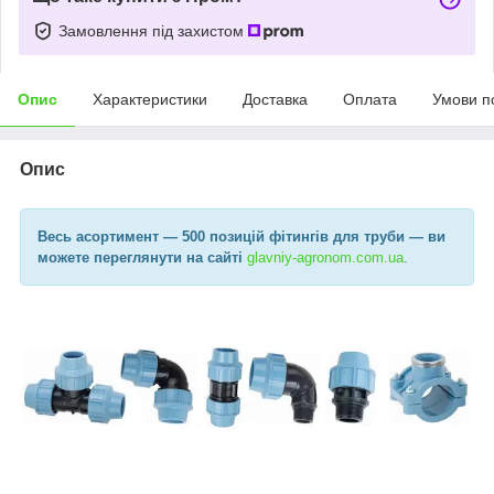
Замовлення під захистом
Опис
Характеристики
Доставка
Оплата
Умови п
Опис
Весь асортимент
— 500 позицій фітингів для труби —
ви
можете переглянути на сайті
glavniy-agronom.com.ua​
.