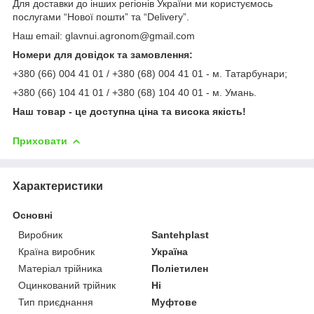
Для доставки до інших регіонів України ми користуємось
послугами “Нової пошти” та “Delivery”.
Наш email: glavnui.agronom@gmail.com
Номери для довідок та замовлення:
+380 (66) 004 41 01 / +380 (68) 004 41 01 - м. Татарбунари;
+380 (66) 104 41 01 / +380 (68) 104 40 01 - м. Умань.
Наш товар - це доступна ціна та висока якість!
Приховати
Характеристики
Основні
Виробник
Santehplast
Країна виробник
Україна
Матеріал трійника
Поліетилен
Оцинкований трійник
Ні
Тип приєднання
Муфтове