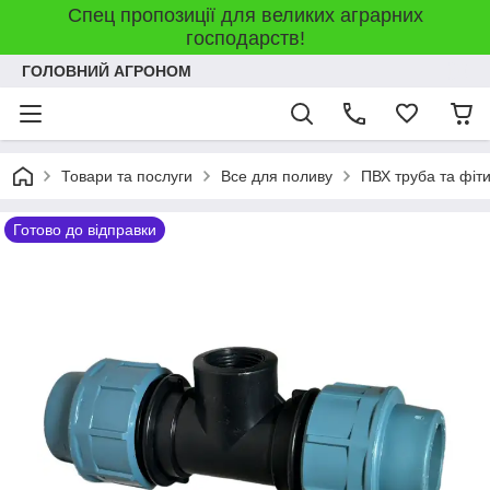
Спец пропозиції для великих аграрних
господарств!
ГОЛОВНИЙ АГРОНОМ
Товари та послуги
Все для поливу
ПВХ труба та фіт
Готово до відправки