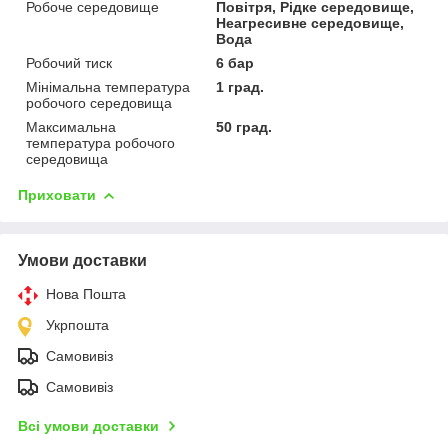
Робоче середовище
Повітря, Рідке середовище,
Неагресивне середовище,
Вода
Робочий тиск
6 бар
Мінімальна температура
1 град.
робочого середовища
Максимальна
50 град.
температура робочого
середовища
Приховати
Умови доставки
Нова Пошта
Укрпошта
Самовивіз
Самовивіз
Всі умови доставки