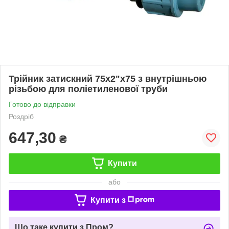
Трійник затискний 75х2"х75 з внутрішньою
різьбою для поліетиленової труби
Готово до відправки
Роздріб
647,30
₴
Купити
або
Купити з
Що таке купити з Пром?