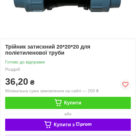
Трійник затискний 20*20*20 для
поліетиленової труби
Готово до відправки
Роздріб
36,20
₴
Мінімальна сума замовлення на сайті — 200 ₴
Купити
або
Купити з