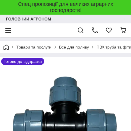
Спец пропозиції для великих аграрних
господарств!
ГОЛОВНИЙ АГРОНОМ
Товари та послуги
Все для поливу
ПВХ труба та фіт
Готово до відправки