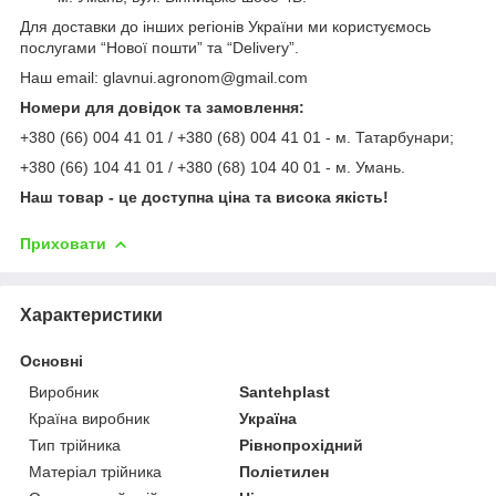
Для доставки до інших регіонів України ми користуємось
послугами “Нової пошти” та “Delivery”.
Наш email: glavnui.agronom@gmail.com
Номери для довідок та замовлення:
+380 (66) 004 41 01 / +380 (68) 004 41 01 - м. Татарбунари;
+380 (66) 104 41 01 / +380 (68) 104 40 01 - м. Умань.
Наш товар - це доступна ціна та висока якість!
Приховати
Характеристики
Основні
Виробник
Santehplast
Країна виробник
Україна
Тип трійника
Рівнопрохідний
Матеріал трійника
Поліетилен