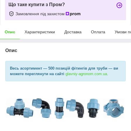
Що таке купити з Пром?
Замовлення під захистом
Опис
Характеристики
Доставка
Оплата
Умови п
Опис
Весь асортимент
— 500 позицій фітингів для труби —
ви
можете переглянути на сайті
glavniy-agronom.com.ua​
.