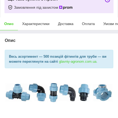
Замовлення під захистом
Опис
Характеристики
Доставка
Оплата
Умови п
Опис
Весь асортимент
— 500 позицій фітингів для труби —
ви
можете переглянути на сайті
glavniy-agronom.com.ua​
.