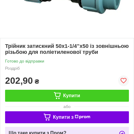
Трійник затискний 50х1-1/4"х50 із зовнішньою
різьбою для поліетиленової труби
Готово до відправки
Роздріб
202,90
₴
Купити
або
Купити з
Що таке купити з Пром?