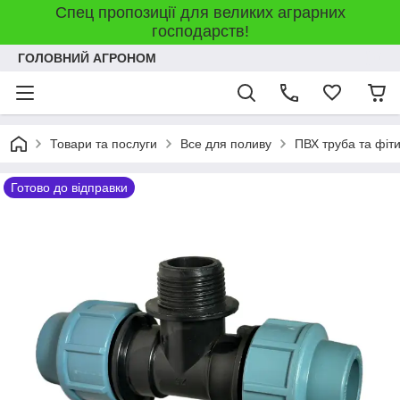
Спец пропозиції для великих аграрних
господарств!
ГОЛОВНИЙ АГРОНОМ
Товари та послуги
Все для поливу
ПВХ труба та фіт
Готово до відправки