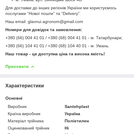
Для доставки до інших регіонів України ми користуємось
послугами “Нової пошти” та “Delivery”.
Наш email: glavnui.agronom@gmail.com
Номери для довідок та замовлення:
+380 (66) 004 41 01 / +380 (68) 004 41 01 - м. Татарбунари;
+380 (66) 104 41 01 / +380 (68) 104 40 01 - м. Умань.
Наш товар - це доступна ціна та висока якість!
Приховати
Характеристики
Основні
Виробник
Santehplast
Країна виробник
Україна
Матеріал трійника
Поліетилен
Оцинкований трійник
Ні