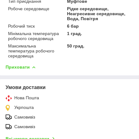
Тип приєднання
Муфтове
Робоче середовище
Рідке середовище,
Неагресивне середовище,
Вода, Повітря
Робочий тиск
6 бар
Мінімальна температура
1 град.
робочого середовища
Максимальна
50 град.
температура робочого
середовища
Приховати
Умови доставки
Нова Пошта
Укрпошта
Самовивіз
Самовивіз
Всі умови доставки