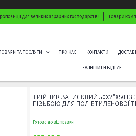
ропозиції для великих аграрних господарств!
Товари компа
ТОВАРИ ТА ПОСЛУГИ
ПРО НАС
КОНТАКТИ
ДОСТАВК
ЗАЛИШИТИ ВІДГУК
ТРІЙНИК ЗАТИСКНИЙ 50Х2"Х50 І
РІЗЬБОЮ ДЛЯ ПОЛІЕТИЛЕНОВОЇ Т
Готово до відправки