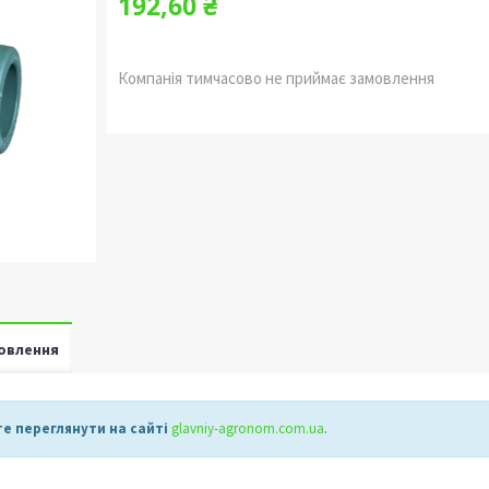
192,60 ₴
Компанія тимчасово не приймає замовлення
овлення
е переглянути на сайті
glavniy-agronom.com.ua​
.