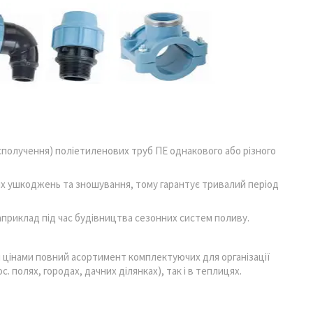
сполучення) поліетиленових труб ПЕ однакового або різного
их ушкоджень та зношування, тому гарантує тривалий період
приклад під час будівництва сезонних систем поливу.
 цінами повний асортимент комплектуючих для організації
с. полях, городах, дачних ділянках), так і в теплицях.