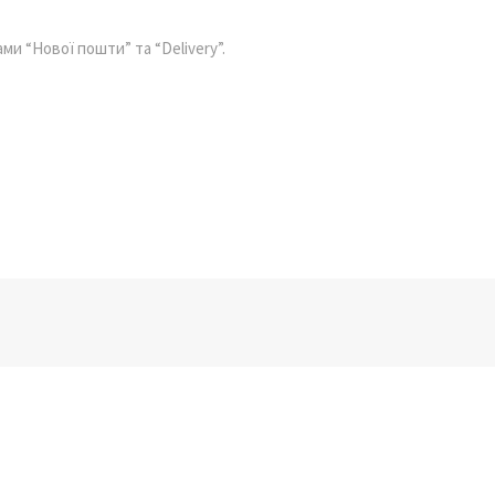
ми “Нової пошти” та “Delivery”.