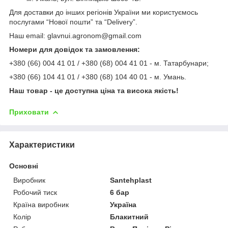
Для доставки до інших регіонів України ми користуємось
послугами “Нової пошти” та “Delivery”.
Наш email: glavnui.agronom@gmail.com
Номери для довідок та замовлення:
+380 (66) 004 41 01 / +380 (68) 004 41 01 - м. Татарбунари;
+380 (66) 104 41 01 / +380 (68) 104 40 01 - м. Умань.
Наш товар - це доступна ціна та висока якість!
Приховати
Характеристики
Основні
Виробник
Santehplast
Робочий тиск
6 бар
Країна виробник
Україна
Колір
Блакитний