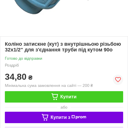
Коліно затискне (кут) з внутрішньою різьбою
32х1/2" для з'єднання труби під кутом 90o
Готово до відправки
Роздріб
34,80
₴
Мінімальна сума замовлення на сайті — 200 ₴
Купити
або
Купити з