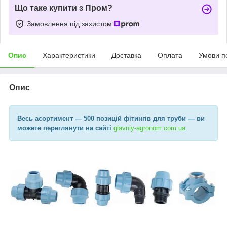
Що таке купити з Пром?
Замовлення під захистом
Опис
Характеристики
Доставка
Оплата
Умови п
Опис
Весь асортимент
— 500 позицій фітингів для труби —
ви
можете переглянути на сайті
glavniy-agronom.com.ua​
.